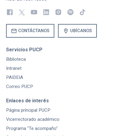
mail
location_on
CONTÁCTANOS
UBÍCANOS
Servicios PUCP
Biblioteca
Intranet
PAIDEIA
Correo PUCP
Enlaces de interés
Página principal PUCP
Vicerrectorado académico
Programa "Te acompaño"