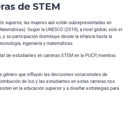
eras de STEM
ón superior, las mujeres aún están subrepresentadas en
Matemáticas). Según la UNESCO (2019), a nivel global, solo el
 y su participación disminuye desde la infancia hasta la
ecnología, ingeniería y matemáticas.
otal de estudiantes en carreras STEM en la PUCP, mientras
e género que influyen las decisiones vocacionales de
stribución de los y las estudiantes en estas carreras nos
sisten en la educación superior y a diseñar estrategias para