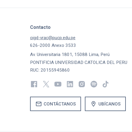
Contacto
oigd-vrac@pucp.edu.pe
626-2000 Anexo 3533
Av. Universitaria 1801, 15088 Lima, Perú
PONTIFICIA UNIVERSIDAD CATOLICA DEL PERU
RUC: 20155945860
mail
location_on
CONTÁCTANOS
UBÍCANOS