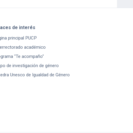
laces de interés
ina principal PUCP
errectorado académico
ograma "Te acompaño"
po de investigación de género
edra Unesco de Igualdad de Género