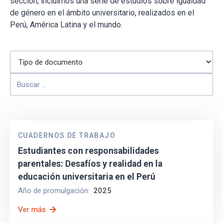
sección, incluimos una serie de estudios sobre igualdad
de género en el ámbito universitario, realizados en el
Perú, América Latina y el mundo.
CUADERNOS DE TRABAJO
Estudiantes con responsabilidades
parentales: Desafíos y realidad en la
educación universitaria en el Perú
Año de promulgación:
2025
arrow_forward
Ver más