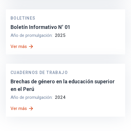
BOLETINES
Boletín Informativo N° 01
Año de promulgación:
2025
arrow_forward
Ver más
CUADERNOS DE TRABAJO
Brechas de género en la educación superior
en el Perú
Año de promulgación:
2024
arrow_forward
Ver más