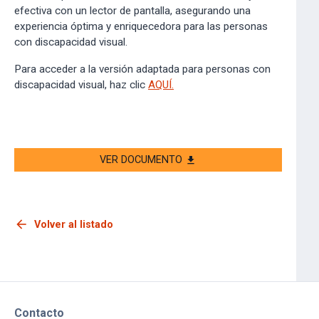
efectiva con un lector de pantalla, asegurando una
experiencia óptima y enriquecedora para las personas
con discapacidad visual.
Para acceder a la versión adaptada para personas con
discapacidad visual, haz clic
AQUÍ.
VER DOCUMENTO
download
arrow_back
Volver al listado
Contacto