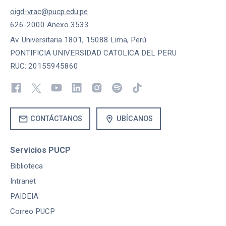
oigd-vrac@pucp.edu.pe
626-2000 Anexo 3533
Av. Universitaria 1801, 15088 Lima, Perú
PONTIFICIA UNIVERSIDAD CATOLICA DEL PERU
RUC: 20155945860
mail
location_on
CONTÁCTANOS
UBÍCANOS
Servicios PUCP
Biblioteca
Intranet
PAIDEIA
Correo PUCP