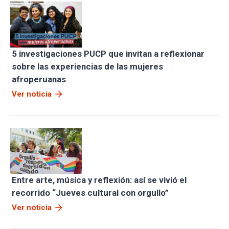
5 investigaciones PUCP que invitan a reflexionar
sobre las experiencias de las mujeres
afroperuanas
arrow_forward
Ver noticia
Entre arte, música y reflexión: así se vivió el
recorrido “Jueves cultural con orgullo”
arrow_forward
Ver noticia